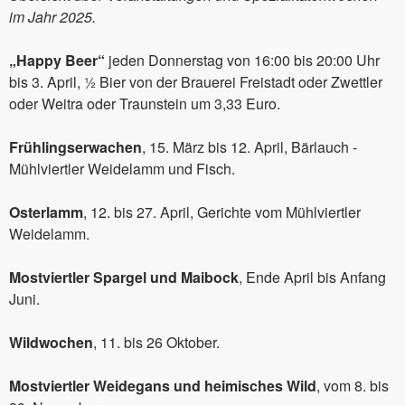
im Jahr 2025.
„Happy Beer“
jeden Donnerstag von 16:00 bis 20:00 Uhr
bis 3. April, ½ Bier von der Brauerei Freistadt oder Zwettler
oder Weitra oder Traunstein um 3,33 Euro.
Frühlingserwachen
, 15. März bis 12. April, Bärlauch -
Mühlviertler Weidelamm und Fisch.
Osterlamm
, 12. bis 27. April, Gerichte vom Mühlviertler
Weidelamm.
Mostviertler Spargel und Maibock
, Ende April bis Anfang
Juni.
Wildwochen
, 11. bis 26 Oktober.
Mostviertler Weidegans und heimisches Wild
, vom 8. bis