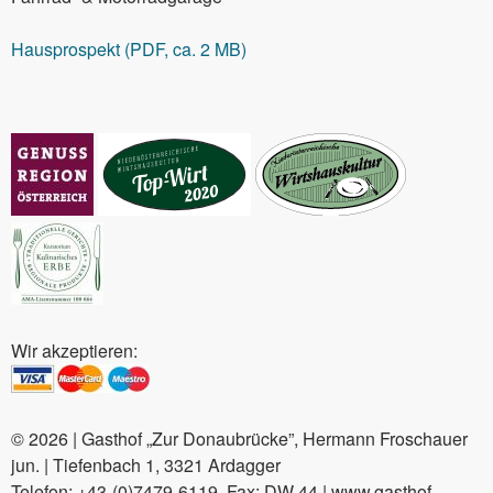
Hausprospekt (PDF, ca. 2 MB)
Wir akzeptieren:
© 2026 | Gasthof „Zur Donaubrücke”, Hermann Froschauer
jun. | Tiefenbach 1, 3321 Ardagger
Telefon: +43-(0)7479-6119, Fax: DW 44 | www.gasthof-