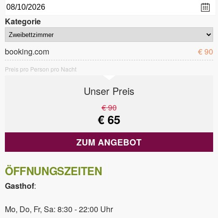
Kategorie
booking.com
€ 90
Preis pro Person pro Nacht
Unser Preis
€ 90
€ 65
ZUM ANGEBOT
ÖFFNUNGSZEITEN
Gasthof
:
Mo, Do, Fr, Sa: 8:30 - 22:00 Uhr