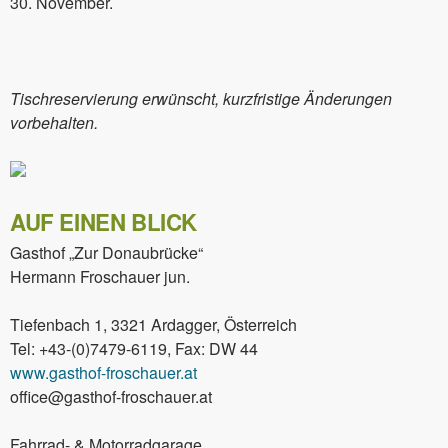
30. November.
Tischreservierung erwünscht, kurzfristige Änderungen
vorbehalten.
AUF EINEN BLICK
Gasthof „Zur Donaubrücke“
Hermann Froschauer jun.
Tiefenbach 1, 3321 Ardagger, Österreich
Tel: +43-(0)7479-6119, Fax: DW 44
www.gasthof-froschauer.at
office@gasthof-froschauer.at
Fahrrad- & Motorradgarage