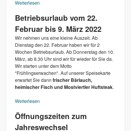
Weiterlesen
über Zimmermädchen/Reinigungskraft
gesucht für 15 Stunden
Betriebsurlaub vom 22.
Februar bis 9. März 2022
Wir nehmen uns eine kleine Auszeit. Ab
Dienstag den 22. Februar haben wir für 2
Wochen Betriebsurlaub. Ab Donnerstag den 10.
März, ab 8.30 Uhr sind wir für wieder für Sie da.
Wir starten unter dem Motto
"Frühlingserwachen". Auf unserer Speisekarte
erwartet Sie dann
frischer Bärlauch,
heimischer Fisch und Mostviertler Huftsteak
.
Weiterlesen
über Betriebsurlaub vom 22. Februar bis 9.
März 2022
Öffnungszeiten zum
Jahreswechsel