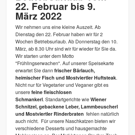
22. Februar bis 9.
März 2022
Wir nehmen uns eine kleine Auszeit. Ab
Dienstag den 22. Februar haben wir für 2
Wochen Betriebsurlaub. Ab Donnerstag den 10.
März, ab 8.30 Uhr sind wir für wieder für Sie da.
Wir starten unter dem Motto
"Frühlingserwachen". Auf unserer Speisekarte
erwartet Sie dann
frischer Bärlauch,
heimischer Fisch und Mostviertler Huftsteak
.
Nicht nur für Vegetarier und Veganer gibt es
unsere
feine fleischlosen
Schmankerl
. Standartgerichte wie
Wiener
Schnitzel, gebackene Leber, Lammbeuscherl
und Mostviertler Rinderbraten
fehlen natürlich
auch nicht. Für unsere Naschkatzen bieten wir
verschiedene Desserts und hausgemachte