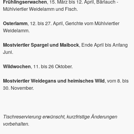
Frühlingserwachen
, 15. März bis 12. April, Bärlauch -
Mühlviertler Weidelamm und Fisch.
Osterlamm
, 12. bis 27. April, Gerichte vom Mühlviertler
Weidelamm.
Mostviertler Spargel und Maibock
, Ende April bis Anfang
Juni.
Wildwochen
, 11. bis 26 Oktober.
Mostviertler Weidegans und heimisches Wild
, vom 8. bis
30. November.
Tischreservierung erwünscht, kurzfristige Änderungen
vorbehalten.