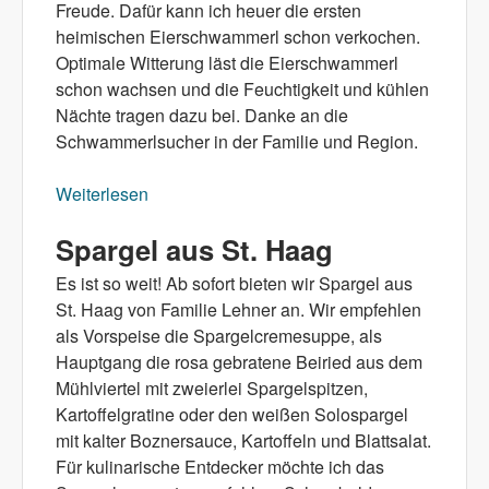
Freude. Dafür kann ich heuer die ersten
heimischen Eierschwammerl schon verkochen.
Optimale Witterung läst die Eierschwammerl
schon wachsen und die Feuchtigkeit und kühlen
Nächte tragen dazu bei. Danke an die
Schwammerlsucher in der Familie und Region.
Weiterlesen
über Spargel aus Eierschwammerl rein
Spargel aus St. Haag
Es ist so weit! Ab sofort bieten wir Spargel aus
St. Haag von Familie Lehner an. Wir empfehlen
als Vorspeise die Spargelcremesuppe, als
Hauptgang die rosa gebratene Beiried aus dem
Mühlviertel mit zweierlei Spargelspitzen,
Kartoffelgratine oder den weißen Solospargel
mit kalter Boznersauce, Kartoffeln und Blattsalat.
Für kulinarische Entdecker möchte ich das