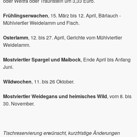
oder Weitra oder Traunstein um 3,33 Euro.
Frühlingserwachen
, 15. März bis 12. April, Bärlauch -
Mühlviertler Weidelamm und Fisch.
Osterlamm
, 12. bis 27. April, Gerichte vom Mühlviertler
Weidelamm.
Mostviertler Spargel und Maibock
, Ende April bis Anfang
Juni.
Wildwochen
, 11. bis 26 Oktober.
Mostviertler Weidegans und heimisches Wild
, vom 8. bis
30. November.
Tischreservierung erwünscht, kurzfristige Änderungen