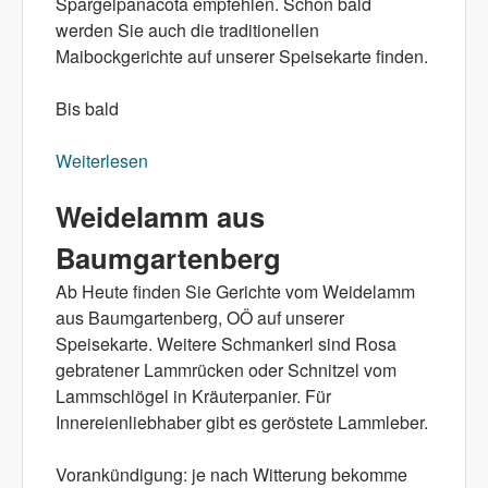
Spargelpanacota empfehlen. Schon bald
werden Sie auch die traditionellen
Maibockgerichte auf unserer Speisekarte finden.
Bis bald
Weiterlesen
über Spargel aus St. Haag
Weidelamm aus
Baumgartenberg
Ab Heute finden Sie Gerichte vom Weidelamm
aus Baumgartenberg, OÖ auf unserer
Speisekarte. Weitere Schmankerl sind Rosa
gebratener Lammrücken oder Schnitzel vom
Lammschlögel in Kräuterpanier. Für
Innereienliebhaber gibt es geröstete Lammleber.
Vorankündigung: je nach Witterung bekomme