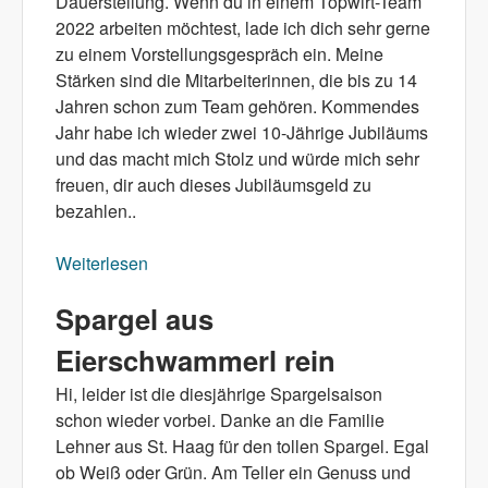
Dauerstellung. Wenn du in einem Topwirt-Team
2022 arbeiten möchtest, lade ich dich sehr gerne
zu einem Vorstellungsgespräch ein. Meine
Stärken sind die Mitarbeiterinnen, die bis zu 14
Jahren schon zum Team gehören. Kommendes
Jahr habe ich wieder zwei 10-Jährige Jubiläums
und das macht mich Stolz und würde mich sehr
freuen, dir auch dieses Jubiläumsgeld zu
bezahlen..
Weiterlesen
über Ich suche ab September eine
Restaurantfachkraft für 20 bis 40 Stunden.
Spargel aus
Eierschwammerl rein
Hi, leider ist die diesjährige Spargelsaison
schon wieder vorbei. Danke an die Familie
Lehner aus St. Haag für den tollen Spargel. Egal
ob Weiß oder Grün. Am Teller ein Genuss und