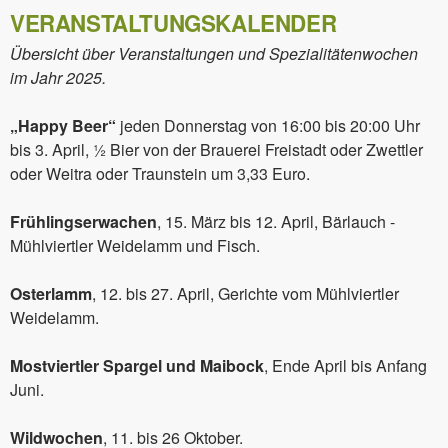
VERANSTALTUNGSKALENDER
Übersicht über Veranstaltungen und Spezialitätenwochen
im Jahr 2025.
„Happy Beer“
jeden Donnerstag von 16:00 bis 20:00 Uhr
bis 3. April, ½ Bier von der Brauerei Freistadt oder Zwettler
oder Weitra oder Traunstein um 3,33 Euro.
Frühlingserwachen
, 15. März bis 12. April, Bärlauch -
Mühlviertler Weidelamm und Fisch.
Osterlamm
, 12. bis 27. April, Gerichte vom Mühlviertler
Weidelamm.
Mostviertler Spargel und Maibock
, Ende April bis Anfang
Juni.
Wildwochen
, 11. bis 26 Oktober.