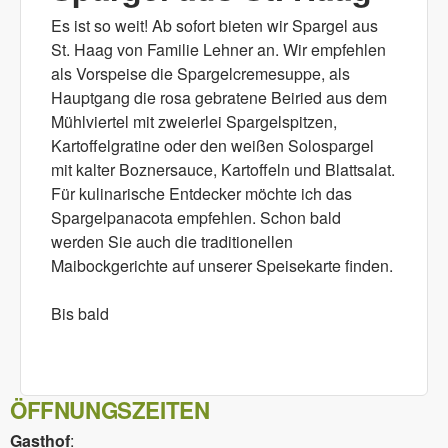
Es ist so weit! Ab sofort bieten wir Spargel aus
St. Haag von Familie Lehner an. Wir empfehlen
als Vorspeise die Spargelcremesuppe, als
Hauptgang die rosa gebratene Beiried aus dem
Mühlviertel mit zweierlei Spargelspitzen,
Kartoffelgratine oder den weißen Solospargel
mit kalter Boznersauce, Kartoffeln und Blattsalat.
Für kulinarische Entdecker möchte ich das
Spargelpanacota empfehlen. Schon bald
werden Sie auch die traditionellen
Maibockgerichte auf unserer Speisekarte finden.
Bis bald
ÖFFNUNGSZEITEN
Gasthof
: