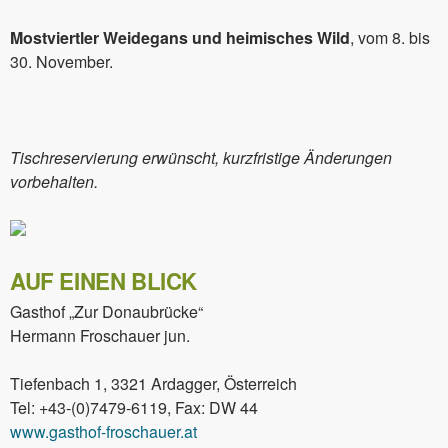
Mostviertler Weidegans und heimisches Wild
, vom 8. bis
30. November.
Tischreservierung erwünscht, kurzfristige Änderungen
vorbehalten.
AUF EINEN BLICK
Gasthof „Zur Donaubrücke“
Hermann Froschauer jun.
Tiefenbach 1, 3321 Ardagger, Österreich
Tel: +43-(0)7479-6119, Fax: DW 44
www.gasthof-froschauer.at