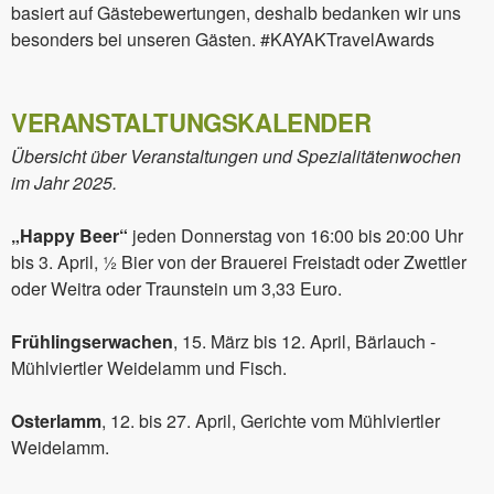
basiert auf Gästebewertungen, deshalb bedanken wir uns
besonders bei unseren Gästen. #KAYAKTravelAwards
VERANSTALTUNGSKALENDER
Übersicht über Veranstaltungen und Spezialitätenwochen
im Jahr 2025.
„Happy Beer“
jeden Donnerstag von 16:00 bis 20:00 Uhr
bis 3. April, ½ Bier von der Brauerei Freistadt oder Zwettler
oder Weitra oder Traunstein um 3,33 Euro.
Frühlingserwachen
, 15. März bis 12. April, Bärlauch -
Mühlviertler Weidelamm und Fisch.
Osterlamm
, 12. bis 27. April, Gerichte vom Mühlviertler
Weidelamm.