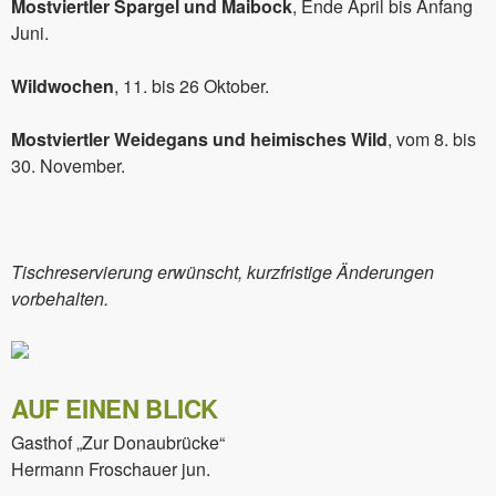
Mostviertler Spargel und Maibock
, Ende April bis Anfang
Juni.
Wildwochen
, 11. bis 26 Oktober.
Mostviertler Weidegans und heimisches Wild
, vom 8. bis
30. November.
Tischreservierung erwünscht, kurzfristige Änderungen
vorbehalten.
AUF EINEN BLICK
Gasthof „Zur Donaubrücke“
Hermann Froschauer jun.