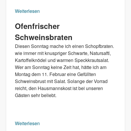
Weiterlesen
über Fisch und Steak vom 2. bis 17. März
2019
Ofenfrischer
Schweinsbraten
Diesen Sonntag mache ich einen Schopfbraten.
wie immer mit knuspriger Schwarte, Natursaftl,
Kartoffelknödel und warmen Speckkrautsalat.
Wer am Sonntag keine Zeit hat, hätte ich am
Montag dem 11. Februar eine Gefüllten
Schweinsbrust mit Salat. Solange der Vorrad
reicht, den Hausmannskost ist bei unseren
Gästen sehr beliebt.
Weiterlesen
über Ofenfrischer Schweinsbraten