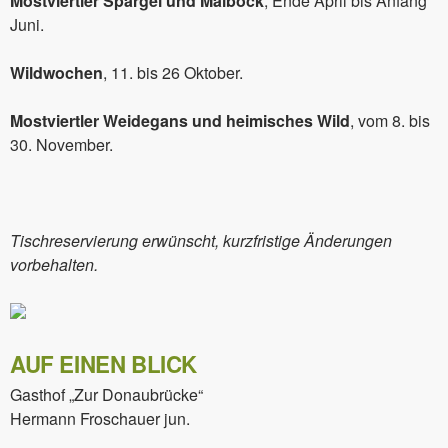
Mostviertler Spargel und Maibock
, Ende April bis Anfang
Juni.
Wildwochen
, 11. bis 26 Oktober.
Mostviertler Weidegans und heimisches Wild
, vom 8. bis
30. November.
Tischreservierung erwünscht, kurzfristige Änderungen
vorbehalten.
AUF EINEN BLICK
Gasthof „Zur Donaubrücke“
Hermann Froschauer jun.