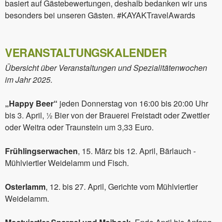
basiert auf Gästebewertungen, deshalb bedanken wir uns
besonders bei unseren Gästen. #KAYAKTravelAwards
VERANSTALTUNGSKALENDER
Übersicht über Veranstaltungen und Spezialitätenwochen
im Jahr 2025.
„Happy Beer“
jeden Donnerstag von 16:00 bis 20:00 Uhr
bis 3. April, ½ Bier von der Brauerei Freistadt oder Zwettler
oder Weitra oder Traunstein um 3,33 Euro.
Frühlingserwachen
, 15. März bis 12. April, Bärlauch -
Mühlviertler Weidelamm und Fisch.
Osterlamm
, 12. bis 27. April, Gerichte vom Mühlviertler
Weidelamm.