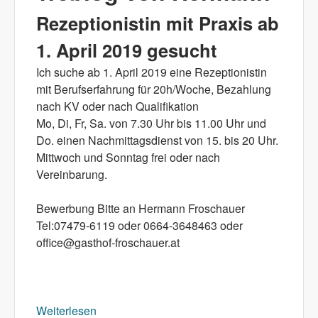
Rezeptionistin mit Praxis ab
1. April 2019 gesucht
Ich suche ab 1. April 2019 eine Rezeptionistin
mit Berufserfahrung für 20h/Woche, Bezahlung
nach KV oder nach Qualifikation
Mo, Di, Fr, Sa. von 7.30 Uhr bis 11.00 Uhr und
Do. einen Nachmittagsdienst von 15. bis 20 Uhr.
Mittwoch und Sonntag frei oder nach
Vereinbarung.
Bewerbung Bitte an Hermann Froschauer
Tel:07479-6119 oder 0664-3648463 oder
office@gasthof-froschauer.at
Weiterlesen
über Rezeptionistin mit Praxis ab 1. April