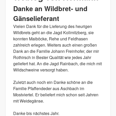
Danke an Wildbret- und
Gänselieferant
Vielen Dank für die Lieferung des heurigen
Wildbrets geht an die Jagd Kollmitzberg, sie
konnten Maiböcke, Rehe und Feldhasen
zahlreich erlegen. Weiters auch einen großen
Dank an die Familie Johann Freinhofer, der mir
Rothirsch in Bester Qualität wie jedes Jahr
geliefert hat. An die Jagd Rainbach, die mich mit
Wildschweine versorgt haben.
Zuletzt auch noch ein Danke schöne an die
Familie Pfaffendeder aus Aschbach im
Mostviertel. Er beliefert mich schon seit Jahren
mit Weidegänse.
Danke bis nächstes Jahr.