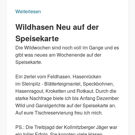
Weiterlesen
über Danke an Wildbret- und Gänselieferant
Wildhasen Neu auf der
Speisekarte
Die Wildwochen sind noch voll im Gange und es
gibt was neues am Wochenende auf der
Speisekarte.
Ein 2erlei vom Feldhasen. Hasenrücken
im Steinpilz - Blätterteigmantel, Speckbohnen,
Hasenragout, Kroketten und Rotkaut. Durch die
starke Nachfrage biete ich bis Anfang Dezember
Wild und Ganslgerichte auf der Speisekarte an.
Auf eure Tischreservierung freu ich mich.
PS.: Die Treibjagd der Kollmitzberger Jäger war
ein toller Erfolg. Sie konnten viele Hasen