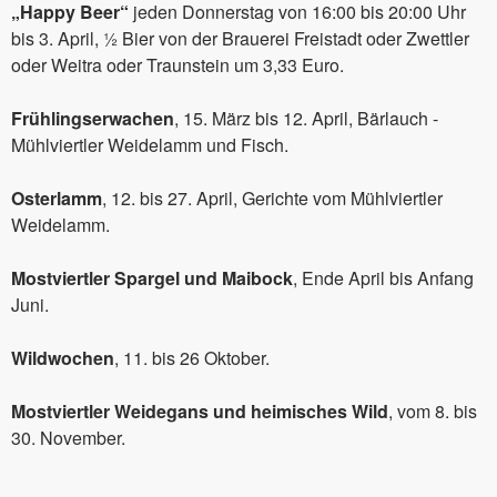
„Happy Beer“
jeden Donnerstag von 16:00 bis 20:00 Uhr
bis 3. April, ½ Bier von der Brauerei Freistadt oder Zwettler
oder Weitra oder Traunstein um 3,33 Euro.
Frühlingserwachen
, 15. März bis 12. April, Bärlauch -
Mühlviertler Weidelamm und Fisch.
Osterlamm
, 12. bis 27. April, Gerichte vom Mühlviertler
Weidelamm.
Mostviertler Spargel und Maibock
, Ende April bis Anfang
Juni.
Wildwochen
, 11. bis 26 Oktober.
Mostviertler Weidegans und heimisches Wild
, vom 8. bis
30. November.