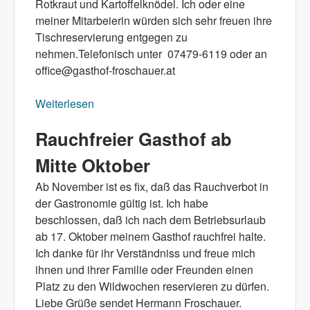
Rotkraut und Kartoffelknödel. Ich oder eine
meiner Mitarbeierin würden sich sehr freuen ihre
Tischreservierung entgegen zu
nehmen.Telefonisch unter 07479-6119 oder an
office@gasthof-froschauer.at
Weiterlesen
über Wildwochen ab 19. Oktober bis 24
November
Rauchfreier Gasthof ab
Mitte Oktober
Ab November ist es fix, daß das Rauchverbot in
der Gastronomie gültig ist. Ich habe
beschlossen, daß ich nach dem Betriebsurlaub
ab 17. Oktober meinem Gasthof rauchfrei halte.
Ich danke für ihr Verständniss und freue mich
ihnen und ihrer Familie oder Freunden einen
Platz zu den Wildwochen reservieren zu dürfen.
Liebe Grüße sendet Hermann Froschauer.