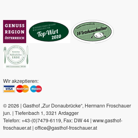
Wir akzeptieren:
© 2026 | Gasthof „Zur Donaubrücke”, Hermann Froschauer
jun. | Tiefenbach 1, 3321 Ardagger
Telefon: +43-(0)7479-6119, Fax: DW 44 | www.gasthof-
froschauer.at | office@gasthof-froschauer.at