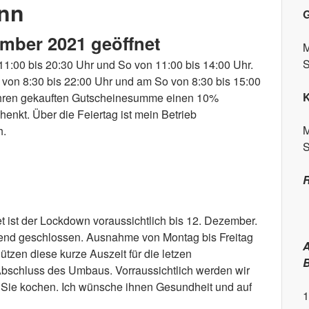
nn
G
ember 2021 geöffnet
M
S
11:00 bis 20:30 Uhr und So von 11:00 bis 14:00 Uhr.
von 8:30 bis 22:00 Uhr und am So von 8:30 bis 15:00
ihren gekauften Gutscheinesumme einen 10%
nkt. Über die Feiertag ist mein Betrieb
M
h.
S
ember 2021 geöffnet
R
t ist der Lockdown voraussichtlich bis 12. Dezember.
ehend geschlossen. Ausnahme von Montag bis Freitag
A
tzen diese kurze Auszeit für die letzen
B
 Abschluss des Umbaus. Vorraussichtlich werden wir
Sie kochen. Ich wünsche ihnen Gesundheit und auf
1