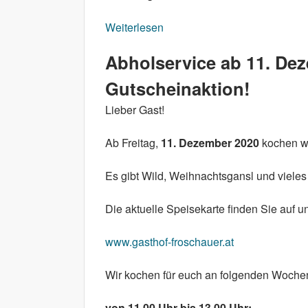
Weiterlesen
über Lockdown
Abholservice ab 11. De
Gutscheinaktion!
Lieber Gast!
Ab Freitag,
11. Dezember 2020
kochen w
Es gibt Wild, Weihnachtsgansl und vieles
Die aktuelle Speisekarte finden Sie auf
www.gasthof-froschauer.at
Wir kochen für euch an folgenden Woch
von 11.00 Uhr bis 13.00 Uhr: