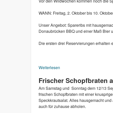
Vor den Wildwochen kommen noch die Sp
WANN: Freitag, 2. Oktober bis 10. Oktobe
Unser Angebot: Spareribs mit hausgemac
Donaubrücken BBQ und einer Maß Bier u
Die ersten drei Reservierungen erhalten e
Weiterlesen
über Spareribs und 1 Maßbie
Frischer Schopfbraten
Am Samstag und Sonntag dem 12/13 Sept
frischen Schopfbraten mit einer knusprig
Speckkrautsalat. Alles hausgemacht und a
auch für zuhause abholen.