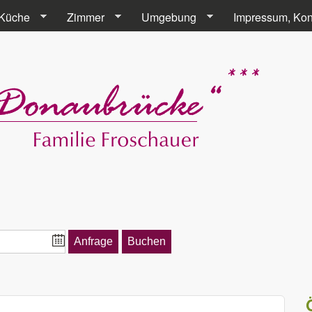
Direkt zum Inhalt
Küche
Zimmer
Umgebung
Impressum, Kon