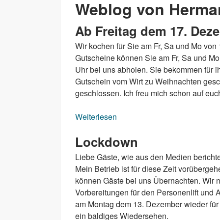
Weblog von Herma
Ab Freitag dem 17. Dez
Wir kochen für Sie am Fr, Sa und Mo von 
Gutscheine können Sie am Fr, Sa und Mo 
Uhr bei uns abholen. Sie bekommen für 
Gutschein vom Wirt zu Weihnachten gesche
geschlossen. Ich freu mich schon auf euc
Weiterlesen
über Ab Freitag dem 17. Dez
Lockdown
Liebe Gäste, wie aus den Medien berichte
Mein Betrieb ist für diese Zeit vorüberg
können Gäste bei uns Übernachten. Wir nü
Vorbereitungen für den Personenlift und
am Montag dem 13. Dezember wieder für 
ein baldiges Wiedersehen.