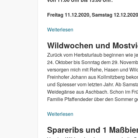
Freitag 11.12.2020, Samstag 12.12.202
Weiterlesen
über Abholservice ab 11. De
Wildwochen und Mostvi
Zurück vom Herbsturlaub beginnen wie j
24. Oktober bis Sonntag dem 29. Novembe
versorgen mich mit Rehe, Hasen und Wil
Freinhofer Johann aus Kollmitzberg bek
und Spiesser vom letzten Jahr. Ab Samsta
Weidegänse aus Aschbach. Schon im Frühj
Familie Pfaffendeder über den Sommer ge
Weiterlesen
über Wildwochen und Mostvi
Spareribs und 1 Maßbie