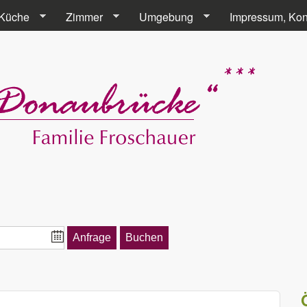
Direkt zum Inhalt
Küche
Zimmer
Umgebung
Impressum, Kon