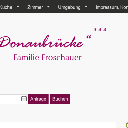
Direkt zum Inhalt
Küche
Zimmer
Umgebung
Impressum, Kon