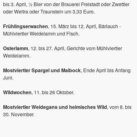
bis 3. April, ½ Bier von der Brauerei Freistadt oder Zwettler
oder Weitra oder Traunstein um 3,33 Euro.
Frühlingserwachen
, 15. März bis 12. April, Bärlauch -
Mühlviertler Weidelamm und Fisch.
Osterlamm
, 12. bis 27. April, Gerichte vom Mühlviertler
Weidelamm.
Mostviertler Spargel und Maibock
, Ende April bis Anfang
Juni.
Wildwochen
, 11. bis 26 Oktober.
Mostviertler Weidegans und heimisches Wild
, vom 8. bis
30. November.