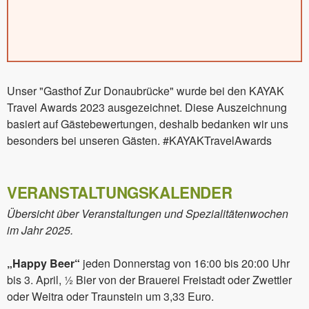
Unser "Gasthof Zur Donaubrücke" wurde bei den KAYAK
Travel Awards 2023 ausgezeichnet. Diese Auszeichnung
basiert auf Gästebewertungen, deshalb bedanken wir uns
besonders bei unseren Gästen. #KAYAKTravelAwards
VERANSTALTUNGSKALENDER
Übersicht über Veranstaltungen und Spezialitätenwochen
im Jahr 2025.
„Happy Beer“
jeden Donnerstag von 16:00 bis 20:00 Uhr
bis 3. April, ½ Bier von der Brauerei Freistadt oder Zwettler
oder Weitra oder Traunstein um 3,33 Euro.