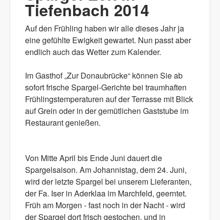
Tiefenbach 2014
Auf den Frühling haben wir alle dieses Jahr ja
eine gefühlte Ewigkeit gewartet. Nun passt aber
endlich auch das Wetter zum Kalender.
Im Gasthof „Zur Donaubrücke“ können Sie ab
sofort frische Spargel-Gerichte bei traumhaften
Frühlingstemperaturen auf der Terrasse mit Blick
auf Grein oder in der gemütlichen Gaststube im
Restaurant genießen.
Von Mitte April bis Ende Juni dauert die
Spargelsaison. Am Johannistag, dem 24. Juni,
wird der letzte Spargel bei unserem Lieferanten,
der Fa. Iser in Aderklaa im Marchfeld, geerntet.
Früh am Morgen - fast noch in der Nacht - wird
der Spargel dort frisch gestochen, und in