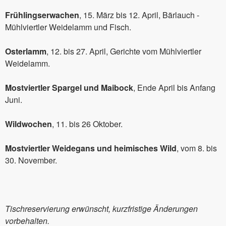
Frühlingserwachen
, 15. März bis 12. April, Bärlauch -
Mühlviertler Weidelamm und Fisch.
Osterlamm
, 12. bis 27. April, Gerichte vom Mühlviertler
Weidelamm.
Mostviertler Spargel und Maibock
, Ende April bis Anfang
Juni.
Wildwochen
, 11. bis 26 Oktober.
Mostviertler Weidegans und heimisches Wild
, vom 8. bis
30. November.
Tischreservierung erwünscht, kurzfristige Änderungen
vorbehalten.