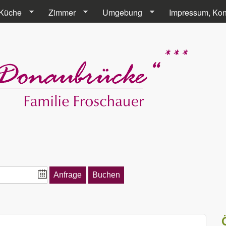
Direkt zum Inhalt
Küche
Zimmer
Umgebung
Impressum, Kon