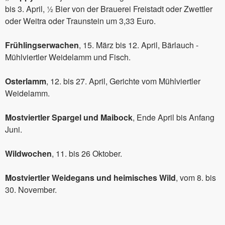
bis 3. April, ½ Bier von der Brauerei Freistadt oder Zwettler
oder Weitra oder Traunstein um 3,33 Euro.
Frühlingserwachen
, 15. März bis 12. April, Bärlauch -
Mühlviertler Weidelamm und Fisch.
Osterlamm
, 12. bis 27. April, Gerichte vom Mühlviertler
Weidelamm.
Mostviertler Spargel und Maibock
, Ende April bis Anfang
Juni.
Wildwochen
, 11. bis 26 Oktober.
Mostviertler Weidegans und heimisches Wild
, vom 8. bis
30. November.