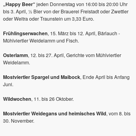
„Happy Beer“
jeden Donnerstag von 16:00 bis 20:00 Uhr
bis 3. April, ½ Bier von der Brauerei Freistadt oder Zwettler
oder Weitra oder Traunstein um 3,33 Euro.
Frühlingserwachen
, 15. März bis 12. April, Bärlauch -
Mühlviertler Weidelamm und Fisch.
Osterlamm
, 12. bis 27. April, Gerichte vom Mühlviertler
Weidelamm.
Mostviertler Spargel und Maibock
, Ende April bis Anfang
Juni.
Wildwochen
, 11. bis 26 Oktober.
Mostviertler Weidegans und heimisches Wild
, vom 8. bis
30. November.