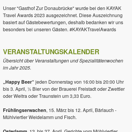
Unser "Gasthof Zur Donaubrücke" wurde bei den KAYAK
Travel Awards 2023 ausgezeichnet. Diese Auszeichnung
basiert auf Gästebewertungen, deshalb bedanken wir uns
besonders bei unseren Gästen. #KAYAKTravelAwards
VERANSTALTUNGSKALENDER
Übersicht über Veranstaltungen und Spezialitätenwochen
im Jahr 2025.
„Happy Beer“
jeden Donnerstag von 16:00 bis 20:00 Uhr
bis 3. April, ½ Bier von der Brauerei Freistadt oder Zwettler
oder Weitra oder Traunstein um 3,33 Euro.
Frühlingserwachen
, 15. März bis 12. April, Bärlauch -
Mühlviertler Weidelamm und Fisch.
Osterlamm
, 12. bis 27. April, Gerichte vom Mühlviertler