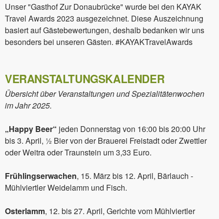
Unser "Gasthof Zur Donaubrücke" wurde bei den KAYAK
Travel Awards 2023 ausgezeichnet. Diese Auszeichnung
basiert auf Gästebewertungen, deshalb bedanken wir uns
besonders bei unseren Gästen. #KAYAKTravelAwards
VERANSTALTUNGSKALENDER
Übersicht über Veranstaltungen und Spezialitätenwochen
im Jahr 2025.
„Happy Beer“
jeden Donnerstag von 16:00 bis 20:00 Uhr
bis 3. April, ½ Bier von der Brauerei Freistadt oder Zwettler
oder Weitra oder Traunstein um 3,33 Euro.
Frühlingserwachen
, 15. März bis 12. April, Bärlauch -
Mühlviertler Weidelamm und Fisch.
Osterlamm
, 12. bis 27. April, Gerichte vom Mühlviertler