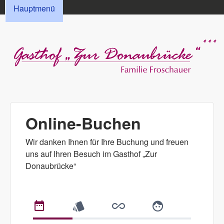
HAUPTMENÜ
Direkt zum Inhalt
Hauptmenü
Gasthof „Zur
Donaubrücke“
Online-Buchen
Froschauer
Wir danken Ihnen für Ihre Buchung und freuen
uns auf Ihren Besuch im Gasthof „Zur
Donaubrücke“