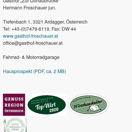
Gasthof „Zur Donaubrücke“
Hermann Froschauer jun.
Tiefenbach 1, 3321 Ardagger, Österreich
Tel: +43-(0)7479-6119, Fax: DW 44
www.gasthof-froschauer.at
office@gasthof-froschauer.at
Fahrrad- & Motorradgarage
Hausprospekt (PDF, ca. 2 MB)