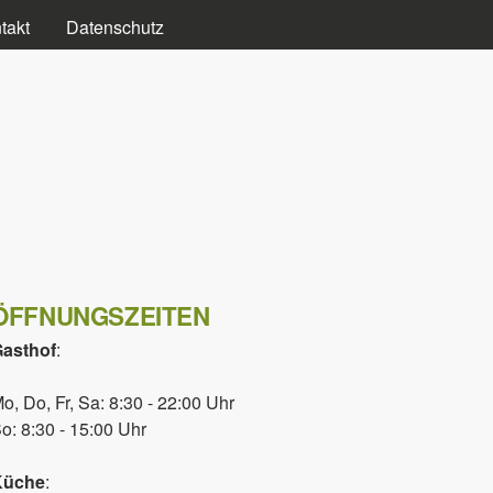
takt
Datenschutz
ÖFFNUNGSZEITEN
asthof
:
o, Do, Fr, Sa: 8:30 - 22:00 Uhr
o: 8:30 - 15:00 Uhr
Küche
: