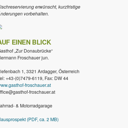
ischreservierung erwünscht, kurzfristige
nderungen vorbehalten.
AUF EINEN BLICK
asthof „Zur Donaubrücke“
ermann Froschauer jun.
iefenbach 1, 3321 Ardagger, Österreich
el: +43-(0)7479-6119, Fax: DW 44
ww.gasthof-froschauer.at
ffice@gasthof-froschauer.at
ahrrad- & Motorradgarage
ausprospekt (PDF, ca. 2 MB)