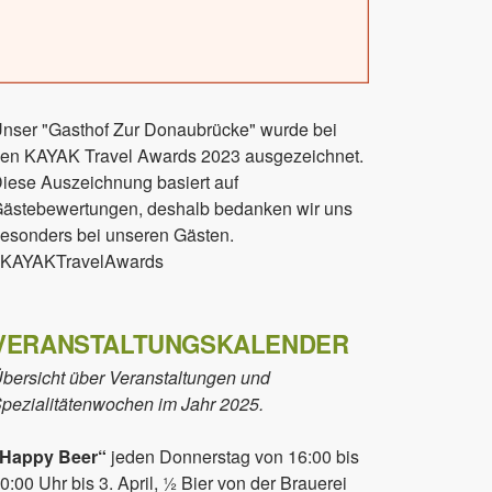
nser "Gasthof Zur Donaubrücke" wurde bei
en KAYAK Travel Awards 2023 ausgezeichnet.
iese Auszeichnung basiert auf
ästebewertungen, deshalb bedanken wir uns
esonders bei unseren Gästen.
KAYAKTravelAwards
VERANSTALTUNGSKALENDER
bersicht über Veranstaltungen und
pezialitätenwochen im Jahr 2025.
„Happy Beer“
jeden Donnerstag von 16:00 bis
0:00 Uhr bis 3. April, ½ Bier von der Brauerei